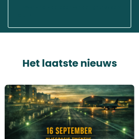
Waar vind ik de leden van de Lighthouse
Club?
Het laatste nieuws