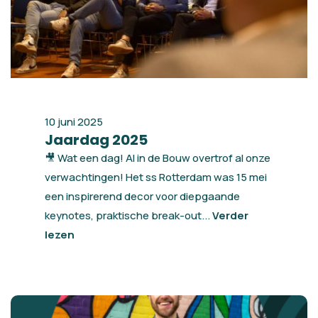
10 juni 2025
Jaardag 2025
🎥 Wat een dag! AI in de Bouw overtrof al onze
verwachtingen! Het ss Rotterdam was 15 mei
een inspirerend decor voor diepgaande
keynotes, praktische break-out...
Verder
lezen