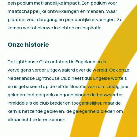
een podium met landelijke impact. Een podium voor
maatschappelijke ontwikkelingen én mensen. Waar
plaats is voor diepgang en persoonlijke ervaringen. Zo
komen we tot nieuwe inzichten en inspiratie.
Onze historie
De Lighthouse Club ontstond in Engeland en is
vervolgens verder uitgewaaierd over de wereld. Ook onze
Nederlandse Lighthouse Club heeft dus Engelse wortels
en is gebaseerd op dezelfde filosofie van ruim zestig jaar
geleden: het gesprek aangaan binnen de bouwsector.
Inmiddels is de club breder en toegankelijker, maar de
kern is hetzelfde gebleven: de gelegenheid bieden om
elkaar écht te leren kennen.