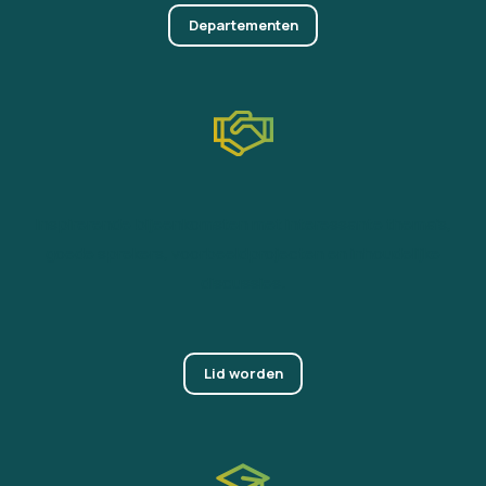
Departementen
Inspirerende bijeenkomsten met interessante thema’s,
goede sprekers, voorbeeldprojecten en inhoudelijke
discussies.
Lid worden