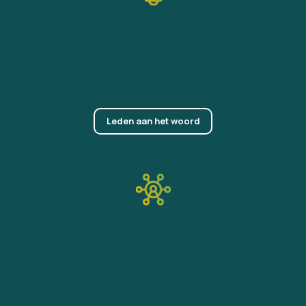
Een podium, een netwerk en inhoud die ertoe doet:
interessant, inspirerend en innovatief.
Leden aan het woord
Een band tussen alle 32 departementen en de landelijke
Lighthouse Club, met de Jaardag als hoogtepunt.