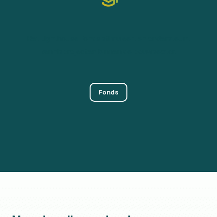
Het Lighthouse Fonds stimuleert en ondersteunt
kennisprojecten binnen de bouwsector.
Fonds