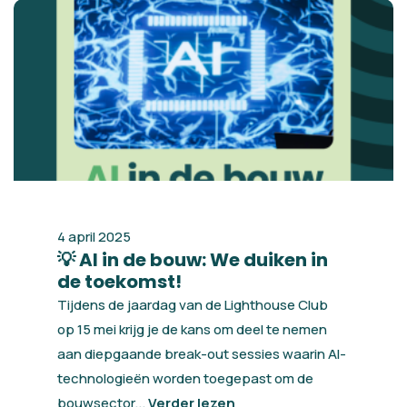
4 april 2025
💡 AI in de bouw: We duiken in
de toekomst!
Tijdens de jaardag van de Lighthouse Club
op 15 mei krijg je de kans om deel te nemen
aan diepgaande break-out sessies waarin AI-
technologieën worden toegepast om de
bouwsector...
Verder lezen