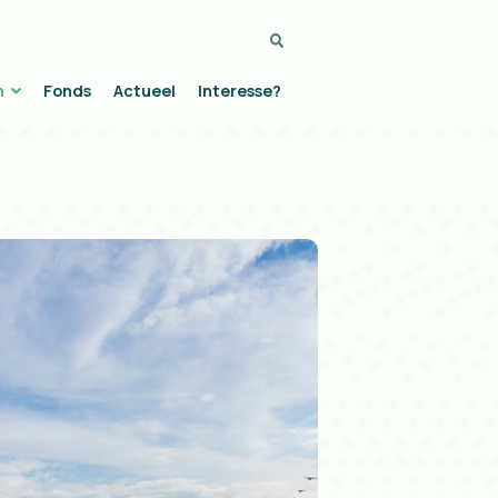
Zoeken...
n
Fonds
Actueel
Interesse?