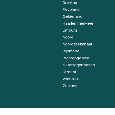
Drenthe
Flevoland
Gelderland
HaarlemmerMeer
Limburg
Noord
Noordzeekanaal
Rijnmond
Rivierengebied
s-Hertogenbosch
Utrecht
Vechtdal
Zeeland