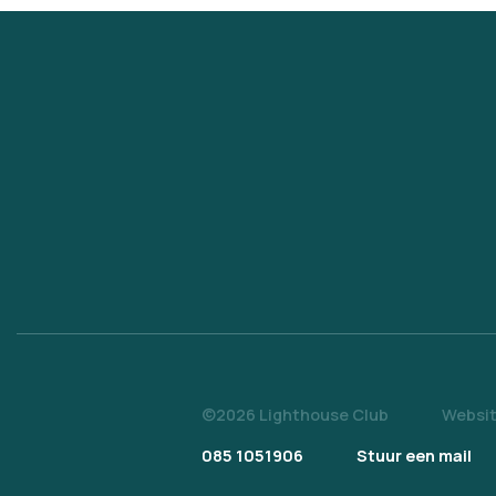
©2026 Lighthouse Club
Websit
085 1051906
Stuur een mail