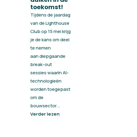
toekomst!
Tijdens de jaardag
van de Lighthouse
Club op 15 mei krijg
je de kans om deel
te nemen
aan diepgaande
break-out
sessies waarin AI-
technologieën
worden toegepast
om de
bouwsector...
Verder lezen