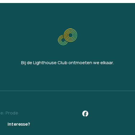
Bij de Lighthouse Club ontmoeten we elkaar.
e: Prode
Interesse?