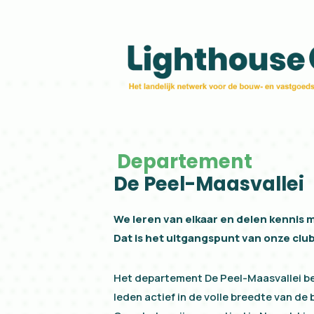
De Peel-Maasvallei
Departement
De Peel-Maasvallei
We leren van elkaar en delen kennis 
Dat is het uitgangspunt van onze club
Het departement De Peel-Maasvallei be
leden actief in de volle breedte van d