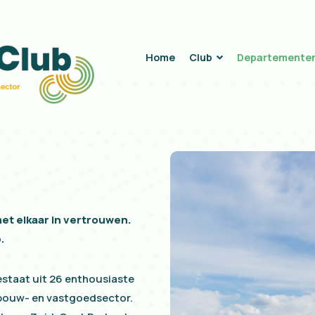
Home
Club
Departemente
met elkaar in vertrouwen.
.
staat uit 26 enthousiaste
e bouw- en vastgoedsector.