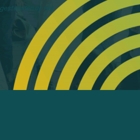
jkgestemden op het