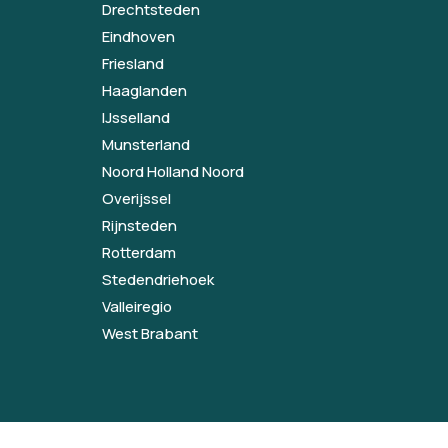
Drechtsteden
Eindhoven
Friesland
Haaglanden
IJsselland
Munsterland
Noord Holland Noord
Overijssel
Rijnsteden
Rotterdam
Stedendriehoek
Valleiregio
West Brabant