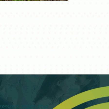
prekers zorgen altijd