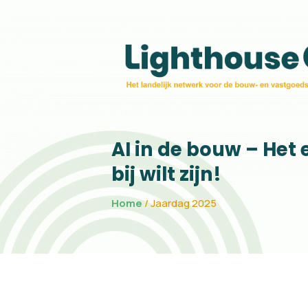
Jaardag 2025
AI in de bouw – Het 
bij wilt zijn!
Home
/
Jaardag 2025