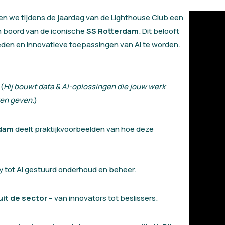
en we tijdens de jaardag van de Lighthouse Club een
 boord van de iconische
SS Rotterdam
. Dit belooft
eden en innovatieve toepassingen van AI te worden.
(
Hij bouwt data & AI-oplossingen die jouw werk
ten geven.
)
edam
deelt praktijkvoorbeelden van hoe deze
y tot AI gestuurd onderhoud en beheer.
it de sector
– van innovators tot beslissers.