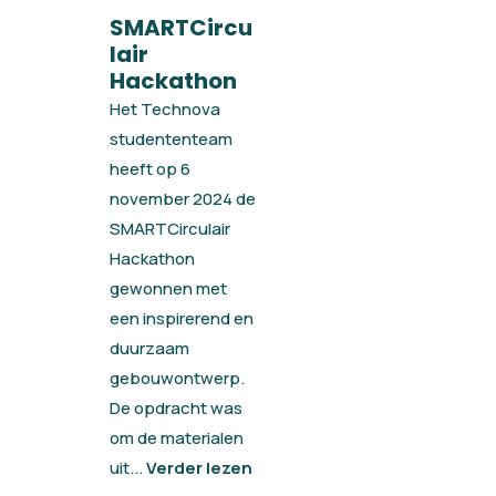
SMARTCircu
lair
Hackathon
Het Technova
studententeam
heeft op 6
november 2024 de
SMARTCirculair
Hackathon
gewonnen met
een inspirerend en
duurzaam
gebouwontwerp.
De opdracht was
om de materialen
uit...
Verder lezen