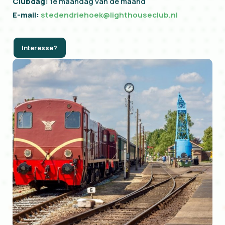
Clubdag:
1e maandag van de maand
E-mail:
stedendriehoek@lighthouseclub.nl
Interesse?