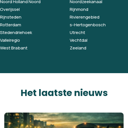
Noord Holland Noord
Noordzeekanaal
Overijssel
Rijnmond
Rijnsteden
Rivierengebied
Rotterdam
s-Hertogenbosch
Stedendriehoek
Utrecht
Valleiregio
Vechtdal
West Brabant
Zeeland
Het laatste nieuws