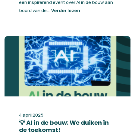
een inspirerend event over AI in de bouw aan
boord van de...
Verder lezen
4 april 2025
💡 AI in de bouw: We duiken in
de toekomst!