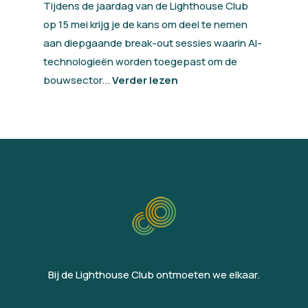
Tijdens de jaardag van de Lighthouse Club
op 15 mei krijg je de kans om deel te nemen
aan diepgaande break-out sessies waarin AI-
technologieën worden toegepast om de
bouwsector...
Verder lezen
Bij de Lighthouse Club ontmoeten we elkaar.