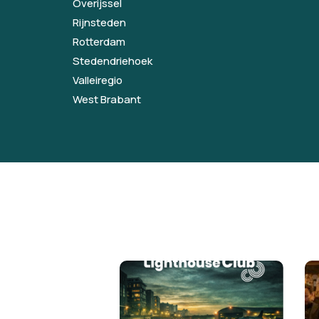
Overijssel
Rijnsteden
Rotterdam
Stedendriehoek
Valleiregio
West Brabant