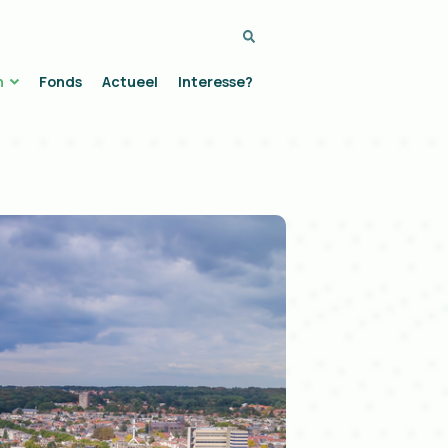
Zoeken...
n
Fonds
Actueel
Interesse?