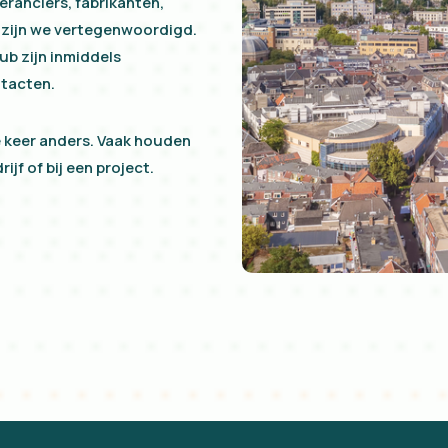
ranciers, fabrikanten,
s zijn we vertegenwoordigd.
ub zijn inmiddels
ntacten.
e keer anders. Vaak houden
ijf of bij een project.