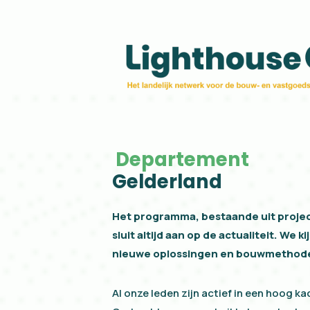
Gelderland
Departement
Gelderland
Het programma, bestaande uit proje
sluit altijd aan op de actualiteit. We k
nieuwe oplossingen en bouwmethod
Al onze leden zijn actief in een hoog k