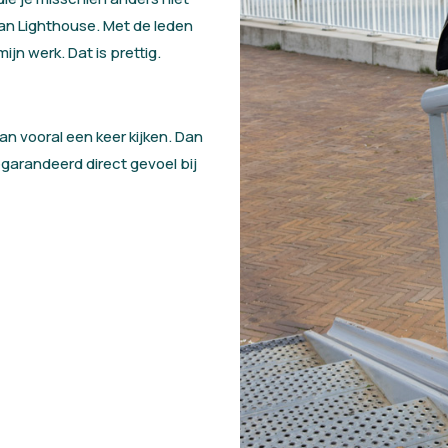
van Lighthouse. Met de leden
jn werk. Dat is prettig.
an vooral een keer kijken. Dan
gegarandeerd direct gevoel bij