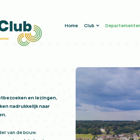
Home
Club
Departemente
ctbezoeken en lezingen,
ijken nadrukkelijk naar
en.
ader van de bouw.