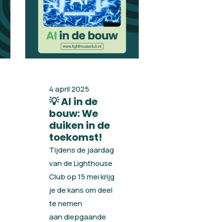
4 april 2025
💡 AI in de
bouw: We
duiken in de
toekomst!
Tijdens de jaardag
van de Lighthouse
Club op 15 mei krijg
je de kans om deel
te nemen
aan diepgaande