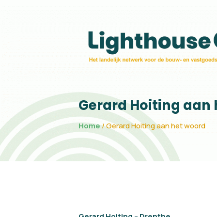
Gerard Hoiting aan he
Gerard Hoiting aan
Home
/
Gerard Hoiting aan het woord
Gerard Hoiting
–
Drenthe