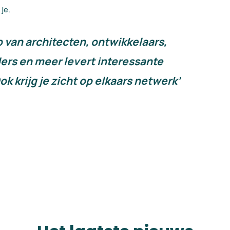
je.
van architecten, ontwikkelaars,
lders en meer levert interessante
 krijg je zicht op elkaars netwerk’