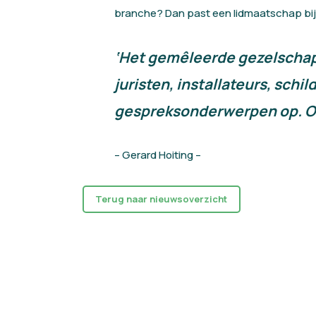
branche? Dan past een lidmaatschap bij 
‘Het gemêleerde gezelschap 
juristen, installateurs, schi
gespreksonderwerpen op. Ook
– Gerard Hoiting –
Terug naar nieuwsoverzicht