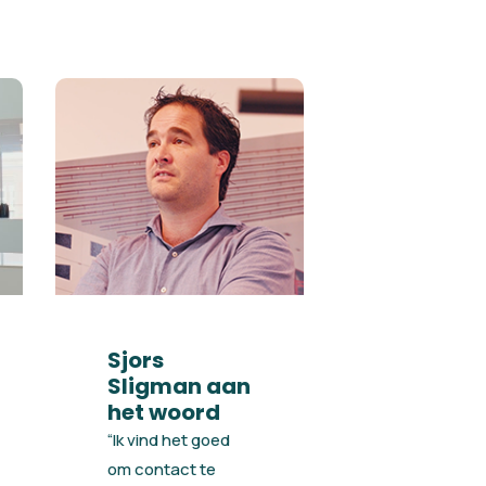
Sjors
Sligman aan
het woord
“Ik vind het goed
om contact te