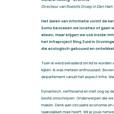
Directeur van Roelofs Groep in Den Ham
Het delen van informatie vormt de k
Soms bezoeken we locaties of gaan w
alleen, maar krijgen we ook inside-i
het infraproject Ring Zuid in Gronin
die ecologisch gebouwd en ontwikkeld 
Toen ik werd benaderd om lid te worden 
kijken. Ik was meteen enthousiast. Bove
departement vanuit het aspect infra. Wat
Dynamisch, verfrissend en met oog op de
beste omschrijven. Onderwerpen die we a
maken. Denk aan circulaire economie en
raakvlakken mee heeft. Wil je jouw netwe