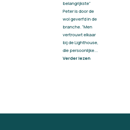
belangrijkste”
Peter is door de
wol geverfd in de
branche. “Men
vertrouwt elkaar
bij de Lighthouse,
die persoonlijke...
Verder lezen