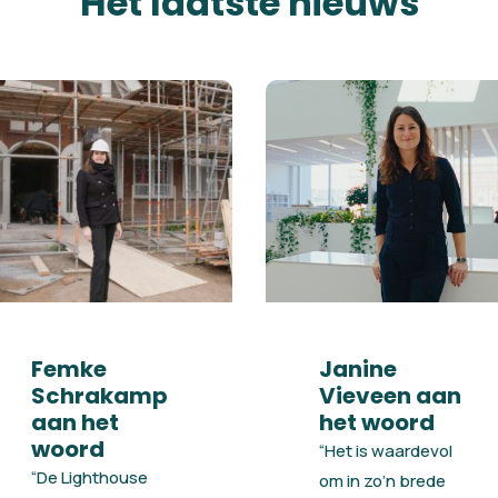
Het laatste nieuws
Femke
Janine
Schrakamp
Vieveen aan
aan het
het woord
woord
“Het is waardevol
“De Lighthouse
om in zo’n brede