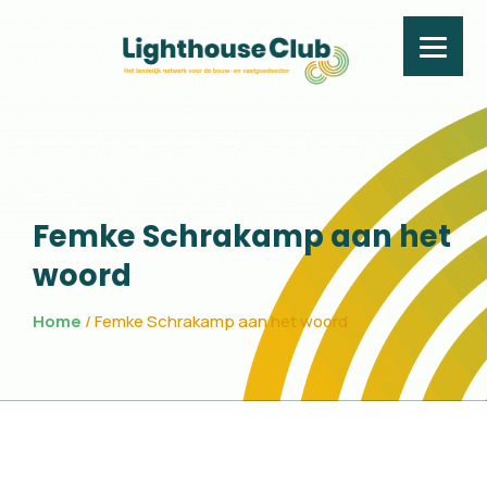
Femke Schrakamp aan
Femke Schrakamp aan het
woord
Home
/
Femke Schrakamp aan het woord