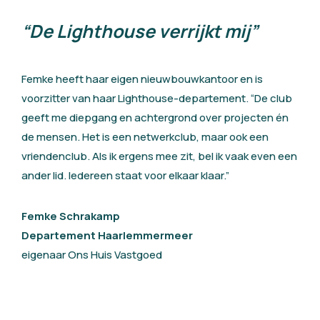
“De Lighthouse verrijkt mij”
Femke heeft haar eigen nieuwbouwkantoor en is
voorzitter van haar Lighthouse-departement. “De club
geeft me diepgang en achtergrond over projecten én
de mensen. Het is een netwerkclub, maar ook een
vriendenclub. Als ik ergens mee zit, bel ik vaak even een
ander lid. Iedereen staat voor elkaar klaar.”
Femke Schrakamp
Departement Haarlemmermeer
eigenaar Ons Huis Vastgoed