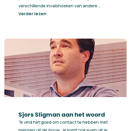
verschillende invalshoeken van andere...
Verder lezen
Sjors Sligman aan het woord
“Ik vind het goed om contact te hebben met
mensen uit de bouw. Je komt ook even uit je