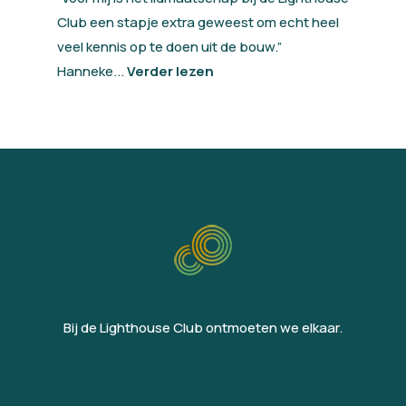
Club een stapje extra geweest om echt heel
veel kennis op te doen uit de bouw.”
Hanneke...
Verder lezen
Bij de Lighthouse Club ontmoeten we elkaar.