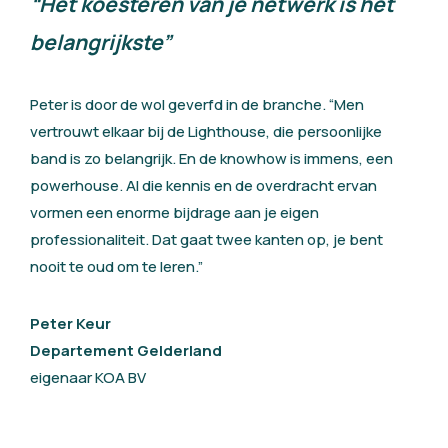
“Het koesteren van je netwerk is het
belangrijkste”
Peter is door de wol geverfd in de branche. “Men
vertrouwt elkaar bij de Lighthouse, die persoonlijke
band is zo belangrijk. En de knowhow is immens, een
powerhouse. Al die kennis en de overdracht ervan
vormen een enorme bijdrage aan je eigen
professionaliteit. Dat gaat twee kanten op, je bent
nooit te oud om te leren.”
Peter Keur
Departement Gelderland
eigenaar KOA BV