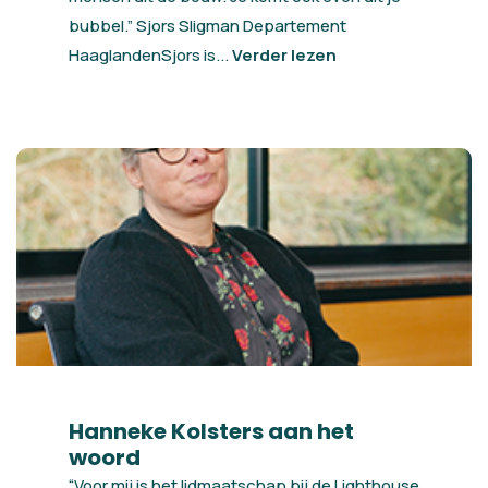
bubbel.” Sjors Sligman Departement
HaaglandenSjors is...
Verder lezen
Hanneke Kolsters aan het
woord
“Voor mij is het lidmaatschap bij de Lighthouse