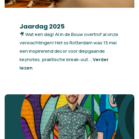
Jaardag 2025
🎥 Wat een dag! AI in de Bouw overtrof al onze
verwachtingen! Het ss Rotterdam was 15 mei
een inspirerend decor voor diepgaande
keynotes, praktische break-out...
Verder
lezen