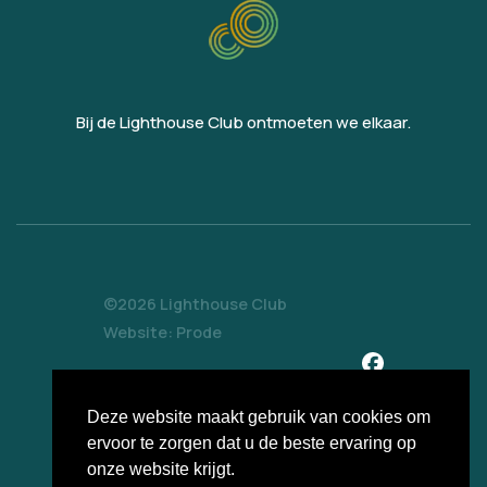
Bij de Lighthouse Club ontmoeten we elkaar.
©2026 Lighthouse Club
Website: Prode
Fotografie: Bart Nijs
Deze website maakt gebruik van cookies om
085 1051906
ervoor te zorgen dat u de beste ervaring op
Stuur een mail
onze website krijgt.
Interesse?