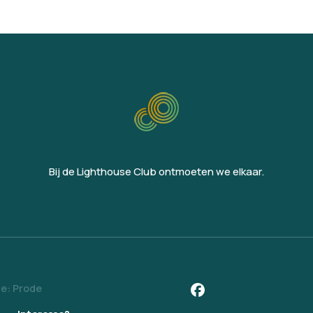
Bij de Lighthouse Club ontmoeten we elkaar.
e: Prode