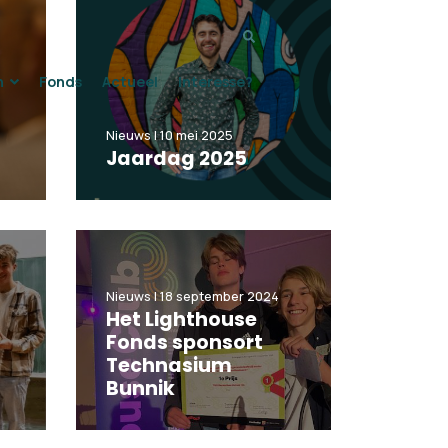
Zoeken...
n
Fonds
Actueel
Interesse?
Nieuws | 10 mei 2025
Jaardag 2025
Nieuws | 18 september 2024
Het Lighthouse
Fonds sponsort
Technasium
Bunnik