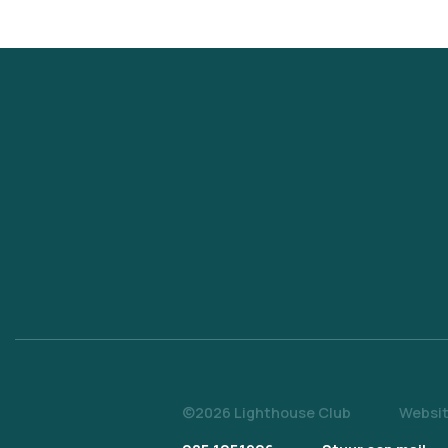
©2026 Lighthouse Club
Websit