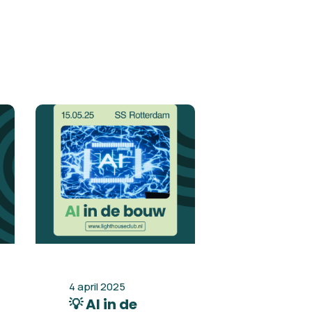
4 april 2025
💡 AI in de