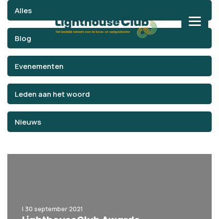
Alles
Blog
Evenementen
Leden aan het woord
Nieuws
| 30 september 2021