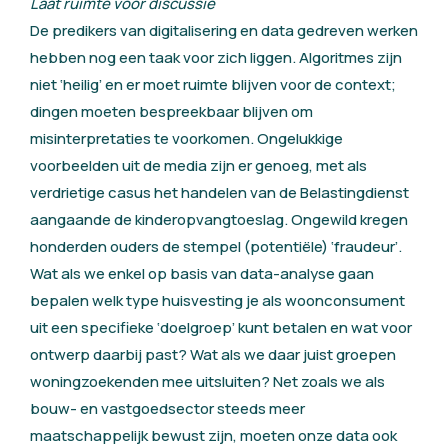
Laat ruimte voor discussie
De predikers van digitalisering en data gedreven werken
hebben nog een taak voor zich liggen. Algoritmes zijn
niet ‘heilig’ en er moet ruimte blijven voor de context;
dingen moeten bespreekbaar blijven om
misinterpretaties te voorkomen. Ongelukkige
voorbeelden uit de media zijn er genoeg, met als
verdrietige casus het handelen van de Belastingdienst
aangaande de kinderopvangtoeslag. Ongewild kregen
honderden ouders de stempel (potentiële) ‘fraudeur’.
Wat als we enkel op basis van data-analyse gaan
bepalen welk type huisvesting je als woonconsument
uit een specifieke ‘doelgroep’ kunt betalen en wat voor
ontwerp daarbij past? Wat als we daar juist groepen
woningzoekenden mee uitsluiten? Net zoals we als
bouw- en vastgoedsector steeds meer
maatschappelijk bewust zijn, moeten onze data ook