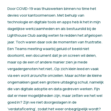
Door COVID-19 was thuiswerken binnen no time het
devies voor kantoormensen. Met behulp van
technologie en digitale tools en apps heb ik het in mijn
dagelijkse werkzaamheden en als bestuurslid bij de
Lighthouse Club aardig weten te redden het afgelopen
jaar. Toch waren daar ook de momenten van frustratie.
Een Teams meeting waarbij geluid of beeld niet
doorkomt, een document dat je on screen wil delen,
maar op de een of andere manier zien je mede
vergadergenoten het niet…Op zich klein leed en vaak
via een
work around
te omzeilen. Maar achter de kleine
ongemakken gaat een grotere uitdaging schuil, namelijk
die van digitale adoptie en data gedreven werken. Fijn
dat er meer mogelijkheden zijn, maar zetten we het wel
goed in? Zijn we niet doorgeslagen in de
‘verdataficering’, zodat het weer onbegrijpelijk wordt?