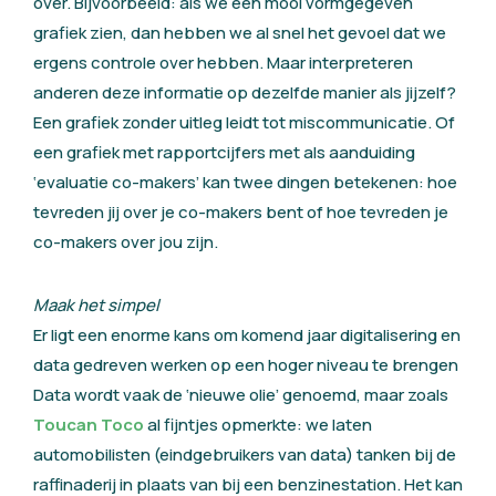
over. Bijvoorbeeld: als we een mooi vormgegeven
grafiek zien, dan hebben we al snel het gevoel dat we
ergens controle over hebben. Maar interpreteren
anderen deze informatie op dezelfde manier als jijzelf?
Een grafiek zonder uitleg leidt tot miscommunicatie. Of
een grafiek met rapportcijfers met als aanduiding
‘evaluatie co-makers’ kan twee dingen betekenen: hoe
tevreden jij over je co-makers bent of hoe tevreden je
co-makers over jou zijn.
Maak het simpel
Er ligt een enorme kans om komend jaar digitalisering en
data gedreven werken op een hoger niveau te brengen
Data wordt vaak de ‘nieuwe olie’ genoemd, maar zoals
Toucan Toco
al fijntjes opmerkte: we laten
automobilisten (eindgebruikers van data) tanken bij de
raffinaderij in plaats van bij een benzinestation. Het kan